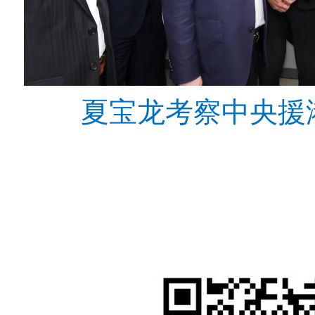
夏宝龙考察中央援