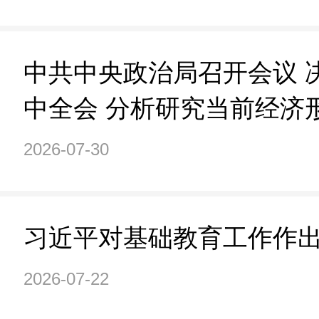
中共中央政治局召开会议 
中全会 分析研究当前经济
中共中央总书记习近平主
2026-07-30
习近平对基础教育工作作
2026-07-22