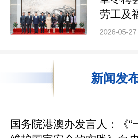
劳工及
一行
2026-05-27
新闻发
国务院港澳办发言人：《“