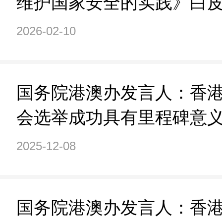
维护国家安全的实践》白
信心
2026-02-10
国务院港澳办发言人：香
会选举成功具有里程碑意
2025-12-08
国务院港澳办发言人：香