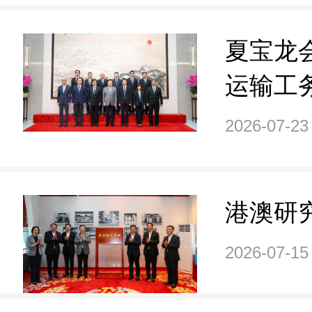
夏宝龙
运输工
行
2026-07-23
港澳研
2026-07-15