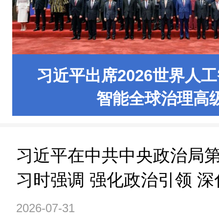
习近平出席2026世界人
智能全球治理高级别
习近平在中共中央政治局
习时强调 强化政治引领 深
量推进国防和军队现代化
2026-07-31