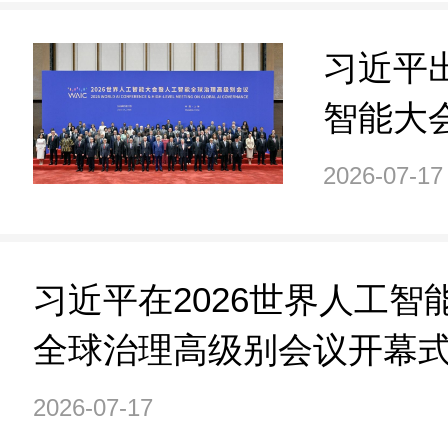
习近平出
智能大
治理高
2026-07-17
发表主
习近平在2026世界人工
全球治理高级别会议开幕
（全文）
2026-07-17