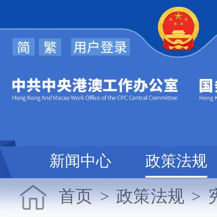
办
新闻中心
政策法规
首页
>
政策法规
>