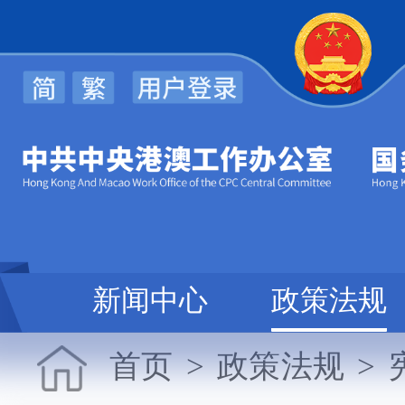
办
新闻中心
政策法规
首页
>
政策法规
>