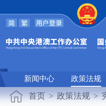
办
新闻中心
政策法规
首页
>
政策法规
>