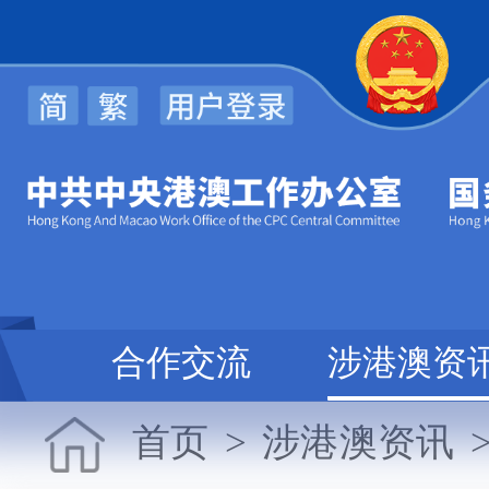
规
合作交流
涉港澳资
首页
>
涉港澳资讯