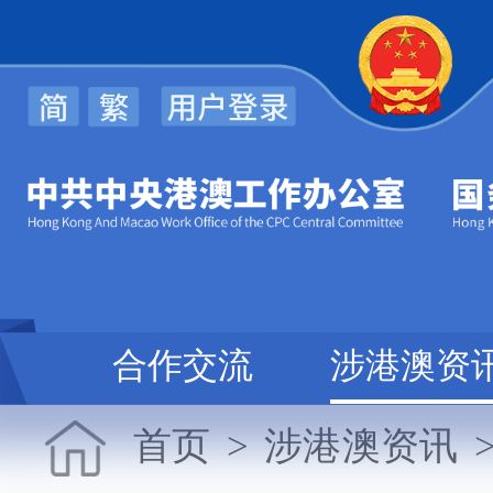
规
合作交流
涉港澳资
首页
>
涉港澳资讯