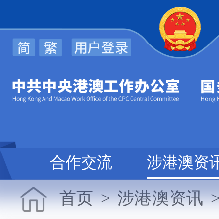
规
合作交流
涉港澳资
首页
>
涉港澳资讯