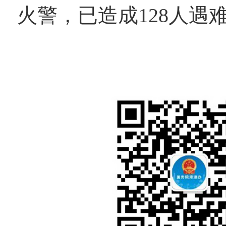
火警，已造成128人遇