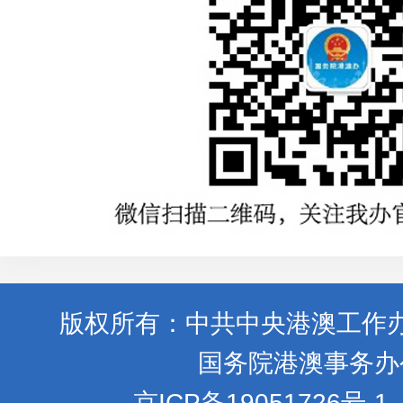
版权所有：中共中央港澳工作
国务院港澳事务办
京ICP备19051726号-1