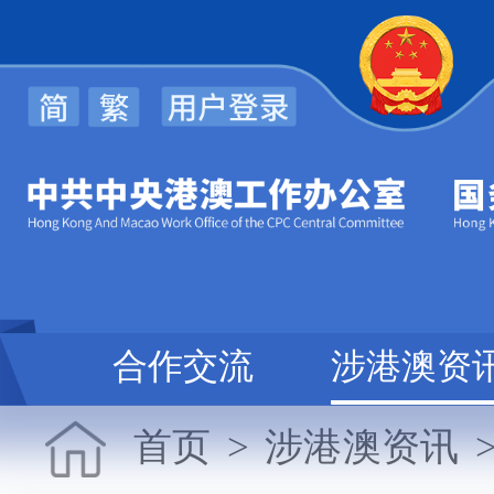
规
合作交流
涉港澳资
首页
>
涉港澳资讯