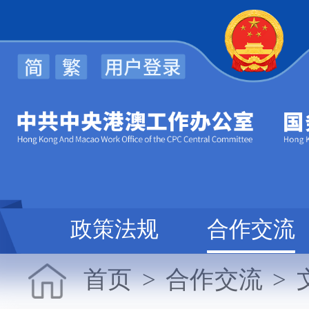
心
政策法规
合作交流
首页
>
合作交流
>