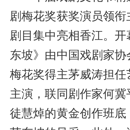
剧梅花奖获奖演员领衔
剧目集中亮相香江。开
东坡》由中国戏剧家协
梅花奖得主茅威涛担任
主演，联同剧作家何冀
徒慧焯的黄金创作班底