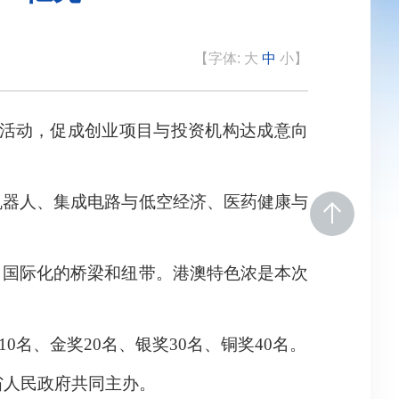
【字体:
大
中
小
】
关活动，促成创业项目与投资机构达成意向
机器人、集成电路与低空经济、医药健康与
向国际化的桥梁和纽带。港澳特色浓是本次
0名、金奖20名、银奖30名、铜奖40名。
省人民政府共同主办。