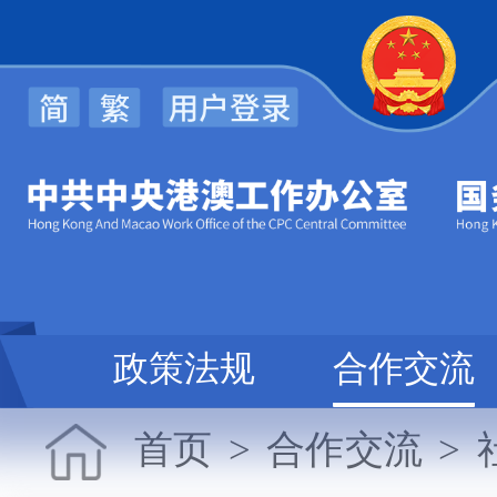
心
政策法规
合作交流
首页
>
合作交流
>