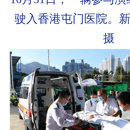
驶入香港屯门医院。新
摄