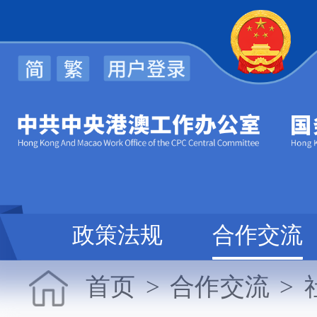
心
政策法规
合作交流
首页
>
合作交流
>