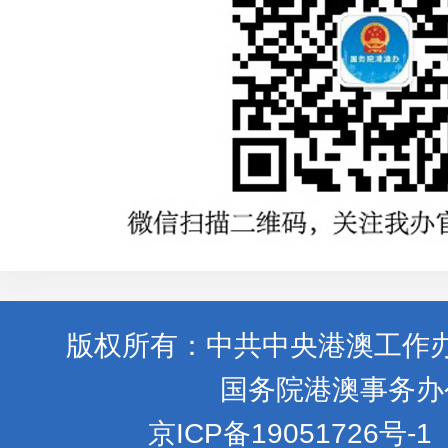
版权所有：中共中央港澳工作
国务院港澳事务办
京ICP备19051726号-1